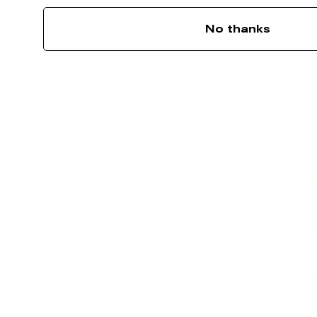
No thanks