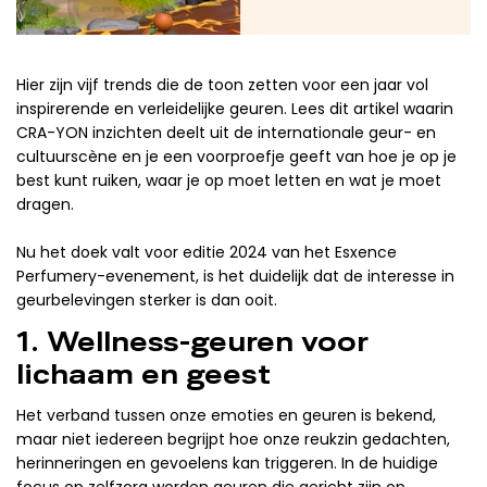
Hier zijn vijf trends die de toon zetten voor een jaar vol
inspirerende en verleidelijke geuren. Lees dit artikel waarin
CRA-YON inzichten deelt uit de internationale geur- en
cultuurscène en je een voorproefje geeft van hoe je op je
best kunt ruiken, waar je op moet letten en wat je moet
dragen.
Nu het doek valt voor editie 2024 van het Esxence
Perfumery-evenement, is het duidelijk dat de interesse in
geurbelevingen sterker is dan ooit.
1. Wellness-geuren voor
lichaam en geest
Het verband tussen onze emoties en geuren is bekend,
maar niet iedereen begrijpt hoe onze reukzin gedachten,
herinneringen en gevoelens kan triggeren. In de huidige
focus op zelfzorg worden geuren die gericht zijn op