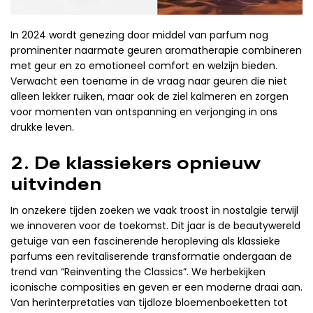
In 2024 wordt genezing door middel van parfum nog
prominenter naarmate geuren aromatherapie combineren
met geur en zo emotioneel comfort en welzijn bieden.
Verwacht een toename in de vraag naar geuren die niet
alleen lekker ruiken, maar ook de ziel kalmeren en zorgen
voor momenten van ontspanning en verjonging in ons
drukke leven.
2. De klassiekers opnieuw
uitvinden
In onzekere tijden zoeken we vaak troost in nostalgie terwijl
we innoveren voor de toekomst. Dit jaar is de beautywereld
getuige van een fascinerende heropleving als klassieke
parfums een revitaliserende transformatie ondergaan de
trend van “Reinventing the Classics”. We herbekijken
iconische composities en geven er een moderne draai aan.
Van herinterpretaties van tijdloze bloemenboeketten tot