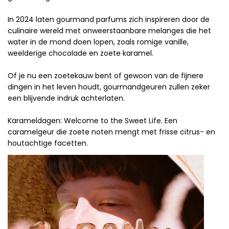
In 2024 laten gourmand parfums zich inspireren door de
culinaire wereld met onweerstaanbare melanges die het
water in de mond doen lopen, zoals romige vanille,
weelderige chocolade en zoete karamel.
Of je nu een zoetekauw bent of gewoon van de fijnere
dingen in het leven houdt, gourmandgeuren zullen zeker
een blijvende indruk achterlaten.
Karameldagen: Welcome to the Sweet Life. Een
caramelgeur die zoete noten mengt met frisse citrus- en
houtachtige facetten.