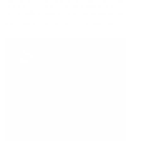
herdefiniëren en een gevoel van welzijn en comfort
oproepen, allemaal met een subtiele en verfijnde twist.
Hier vind je alle parfums van CRA-YON met vanille