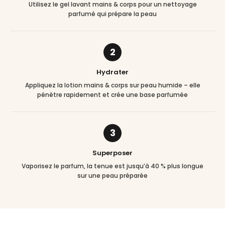
Utilisez le gel lavant mains & corps pour un nettoyage
parfumé qui prépare la peau
2
Hydrater
Appliquez la lotion mains & corps sur peau humide – elle
pénètre rapidement et crée une base parfumée
3
Superposer
Vaporisez le parfum, la tenue est jusqu’à 40 % plus longue
sur une peau préparée