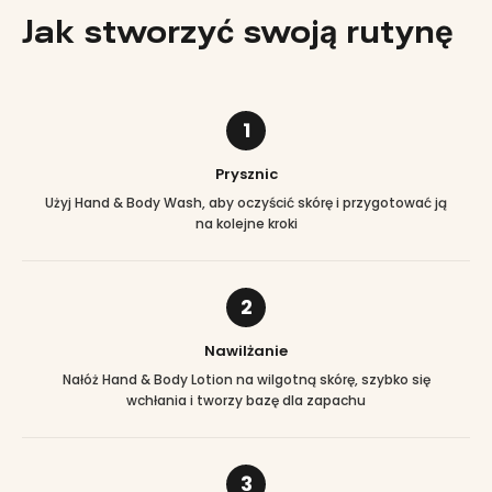
Jak stworzyć swoją rutynę
1
Prysznic
Użyj Hand & Body Wash, aby oczyścić skórę i przygotować ją
na kolejne kroki
2
Nawilżanie
Nałóż Hand & Body Lotion na wilgotną skórę, szybko się
wchłania i tworzy bazę dla zapachu
3